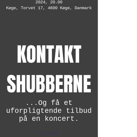
2024, 20.00
Køge, Torvet 17, 4600 Køge, Danmark
KONTAKT
SHUBBERNE
...Og få et
uforpligtende tilbud
på en koncert.
Fornavn