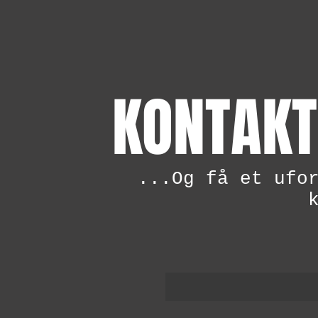
KONTAKT
...Og få et ufo