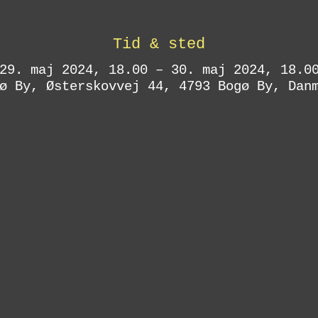
Tid & sted
29. maj 2024, 18.00 – 30. maj 2024, 18.0
ø By, Østerskovvej 44, 4793 Bogø By, Dan