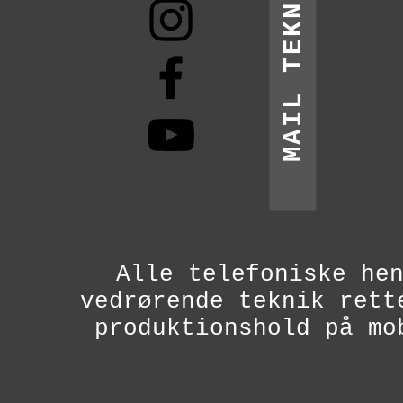
MAIL TEKNIK
Alle telefoniske he
vedrørende teknik rett
produktionshold på mo