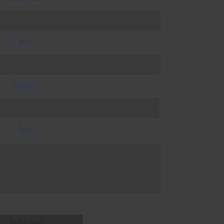
E-mail
Telefon
Tekst
Indsend