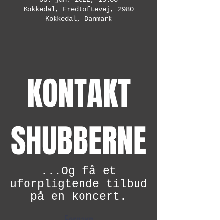
03. jun. 2022, 15.30
Kokkedal, Fredtoftevej, 2980
Kokkedal, Danmark
KONTAKT
SHUBBERNE
...Og få et
uforpligtende tilbud
på en koncert.
Fornavn