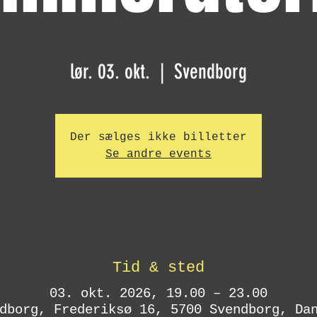
lør. 03. okt.
  |  
Svendborg
Der sælges ikke billetter
Se andre events
Tid & sted
03. okt. 2026, 19.00 – 23.00
dborg, Frederiksø 16, 5700 Svendborg, Da