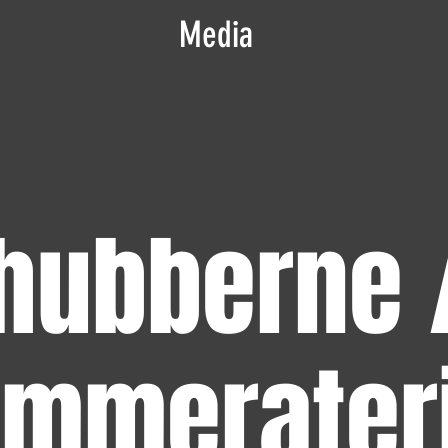
Media
hubberne 
mmerater