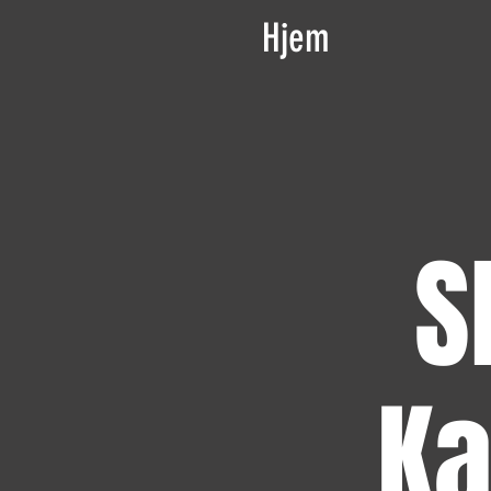
Hjem
S
Ka