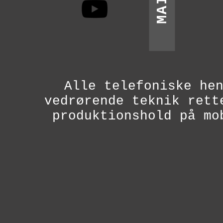
Alle telefoniske he
vedrørende teknik rett
produktionshold på mo