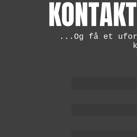
KONTAKT
...Og få et ufo