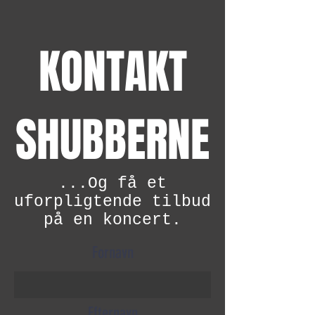
KONTAKT
SHUBBERNE
...Og få et
uforpligtende tilbud
på en koncert.
Fornavn
Efternavn