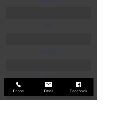
E-mail
Telefon
Tekst
Phone
Email
Facebook
Indsend