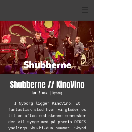
Shubberne // KinoVino
lør. 13. nov.
  |  
Nyborg
I Nyborg ligger KinoVino. Et
fantastisk sted hvor vi glæder os
til en aften med skønne mennesker
der vil synge med på præcis DERES
yndlings Shu-bi-dua nummer. Skynd