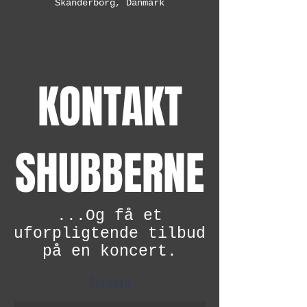
Skanderborg, Danmark
KONTAKT
SHUBBERNE
...Og få et
uforpligtende tilbud
på en koncert.
Fornavn