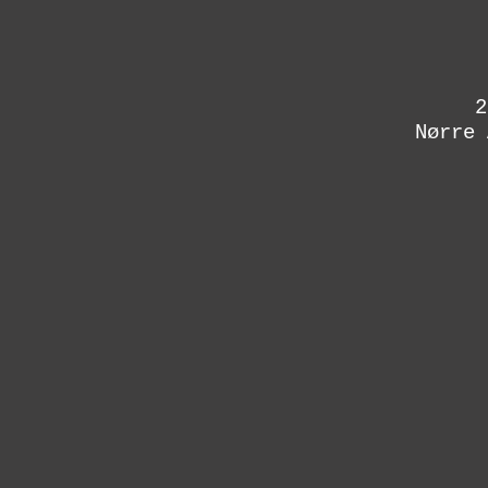
2
Nørre 