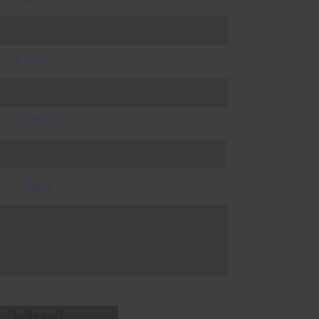
E-mail
Telefon
Tekst
Indsend