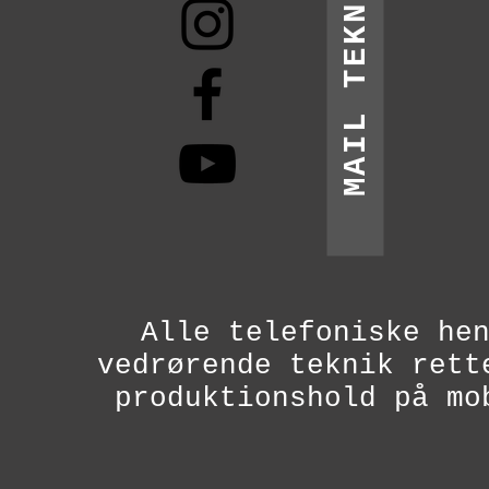
MAIL TEKNIK
Alle telefoniske he
vedrørende teknik rett
produktionshold på mo