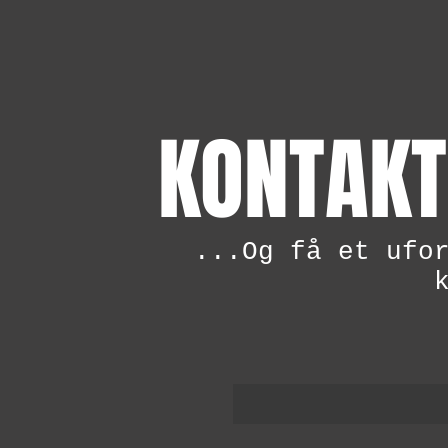
KONTAKT
...Og få et ufo