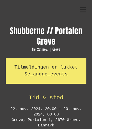
Shubberne // Portalen
Greve
fre. 22. nov.
  |  
Greve
Tilmeldingen er lukket
Se andre events
Tid & sted
22. nov. 2024, 20.00 – 23. nov.
2024, 00.00
Greve, Portalen 1, 2670 Greve,
Danmark