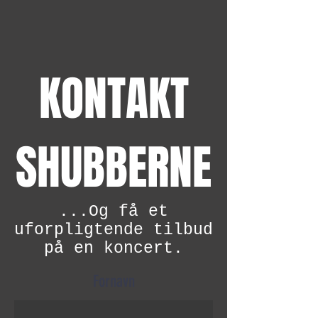
KONTAKT
SHUBBERNE
...Og få et
uforpligtende tilbud
på en koncert.
Fornavn