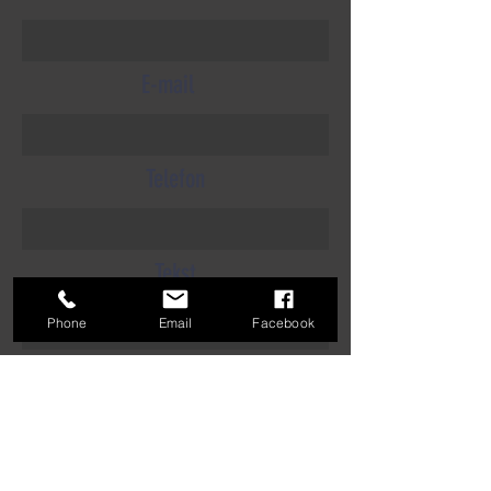
E-mail
Telefon
Tekst
Phone
Email
Facebook
Indsend