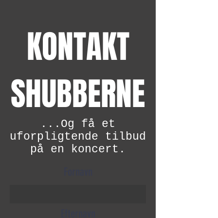
KONTAKT
SHUBBERNE
...Og få et
uforpligtende tilbud
på en koncert.
Fornavn
Efternavn