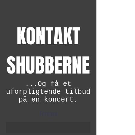
KONTAKT
SHUBBERNE
...Og få et
uforpligtende tilbud
på en koncert.
Fornavn