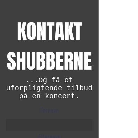
KONTAKT
SHUBBERNE
...Og få et
uforpligtende tilbud
på en koncert.
Fornavn
Efternavn