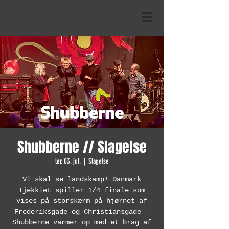
Shubberne // Slagelse
lør. 03. jul.
  |  
Slagelse
Vi skal se landskamp! Danmark
Tjekkiet spiller 1/4 finale som
vises på storskærm på hjørnet af
Frederiksgade og Christiansgade -
Shubberne varmer op med et brag af