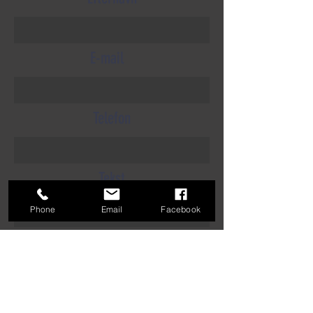
E-mail
Telefon
Tekst
Phone
Email
Facebook
Indsend