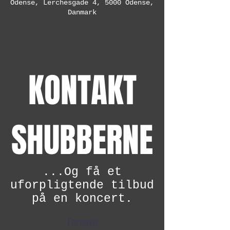
Odense, Lerchesgade 4, 5000 Odense,
Danmark
KONTAKT
SHUBBERNE
...Og få et
uforpligtende tilbud
på en koncert.
Fornavn