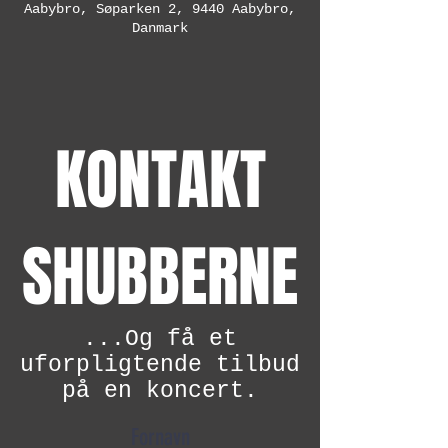
Aabybro, Søparken 2, 9440 Aabybro,
Danmark
KONTAKT
SHUBBERNE
...Og få et
uforpligtende tilbud
på en koncert.
Fornavn