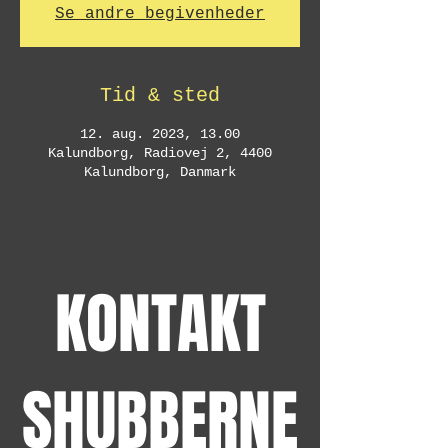
Se andre begivenheder
Tid & sted
12. aug. 2023, 13.00
Kalundborg, Radiovej 2, 4400
Kalundborg, Danmark
KONTAKT
SHUBBERNE