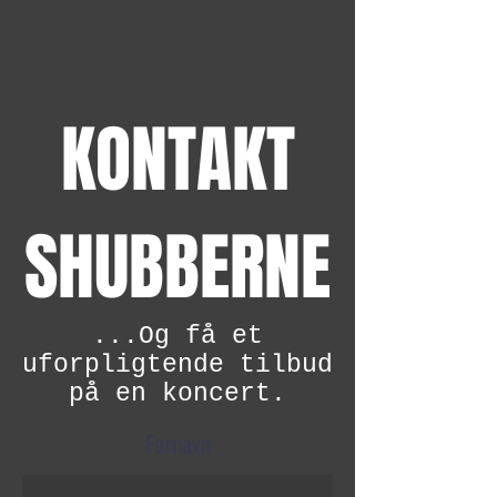
KONTAKT
SHUBBERNE
...Og få et
uforpligtende tilbud
på en koncert.
Fornavn